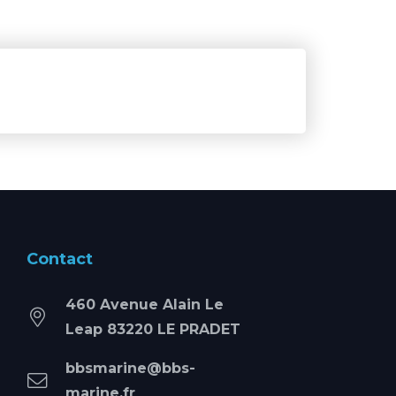
Contact
460 Avenue Alain Le
Leap 83220 LE PRADET
bbsmarine@bbs-
marine.fr