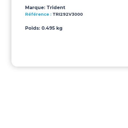
Marque:
Trident
TRI292V3000
Poids:
0.495 kg