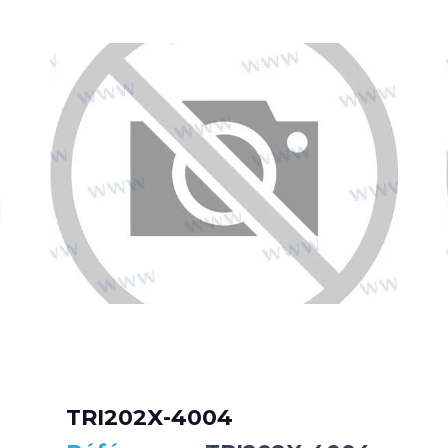
TRI202X-4004