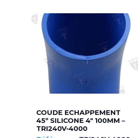
COUDE ECHAPPEMENT
 –
45º SILICONE 4″ 100MM –
TRI240V-4000