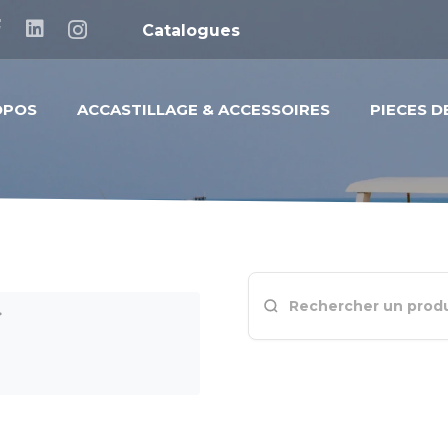
Catalogues
OPOS
ACCASTILLAGE & ACCESSOIRES
PIECES 
>