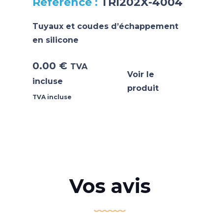
TRI202X-4004
Tuyaux et coudes d’échappement
en silicone
0.00
€
TVA
Voir le
incluse
produit
TVA incluse
Vos avis