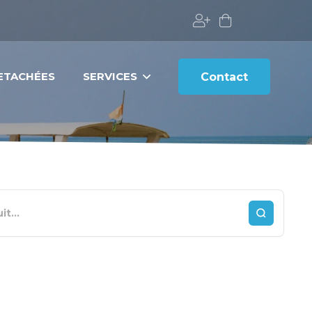
DETACHÉES
SERVICES
Contact