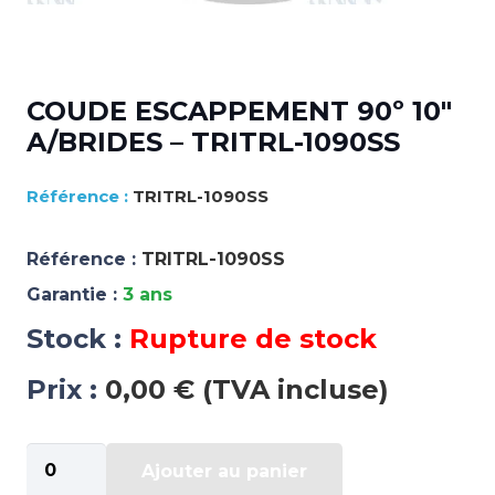
COUDE ESCAPPEMENT 90º 10″
A/BRIDES – TRITRL-1090SS
TRITRL-1090SS
Référence :
TRITRL-1090SS
Garantie :
3 ans
Stock :
Rupture de stock
Prix :
0,00 € (TVA incluse)
quantité
Ajouter au panier
de