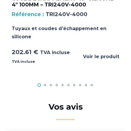
4″ 100MM – TRI240V-4000
TRI240V-4000
Tuyaux et coudes d’échappement en
silicone
202.61
€
TVA incluse
Voir le produit
TVA incluse
Vos avis