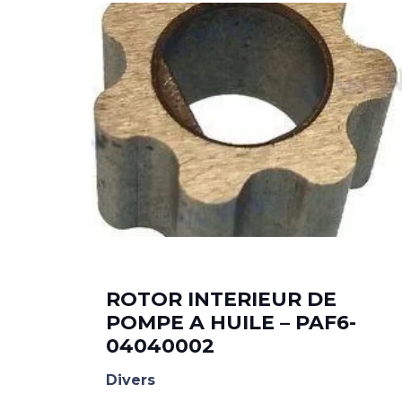
49T
ROTOR INTERIEUR DE
POMPE A HUILE – PAF6-
04040002
Divers