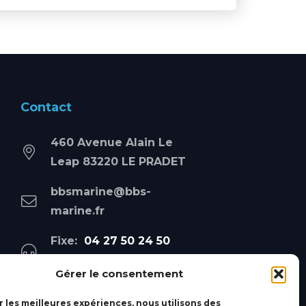
Contact
460 Avenue Alain Le
Leap 83220 LE PRADET
bbsmarine@bbs-
marine.fr
Fixe:
04 27 50 24 50
Mobile:
06 69 44 48 83
Gérer le consentement
r les meilleures expériences, nous utilisons des