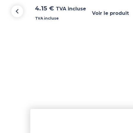
4.15
€
TVA incluse
Voir le produit
TVA incluse