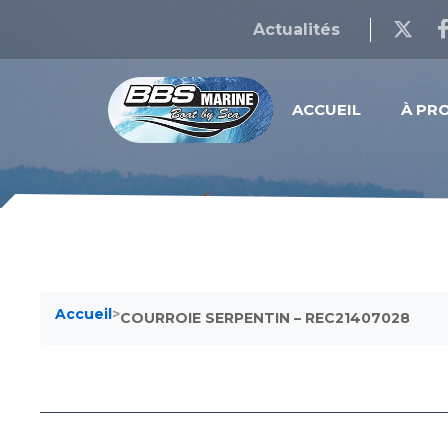
Actualités
ACCUEIL
À PR
Accueil
>
COURROIE SERPENTIN – REC21407028