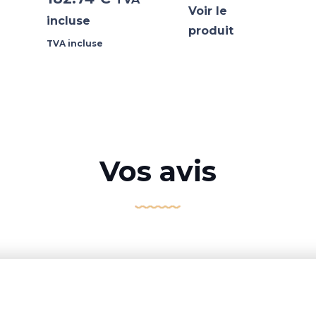
Voir le
incluse
produit
TVA incluse
Vos avis