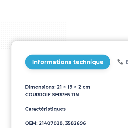
Informations technique
B
Dimensions:
21 × 19 × 2 cm
COURROIE SERPENTIN
Caractéristiques
OEM:
21407028, 3582696