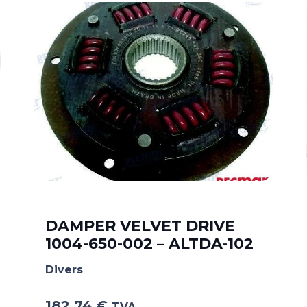
DAMPER VELVET DRIVE
1004-650-002 – ALTDA-102
Divers
182.74
€
TVA