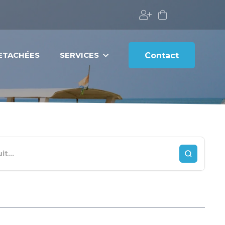
DETACHÉES
SERVICES
Contact