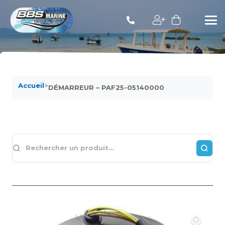
Accueil
>
DÉMARREUR – PAF25-05140000