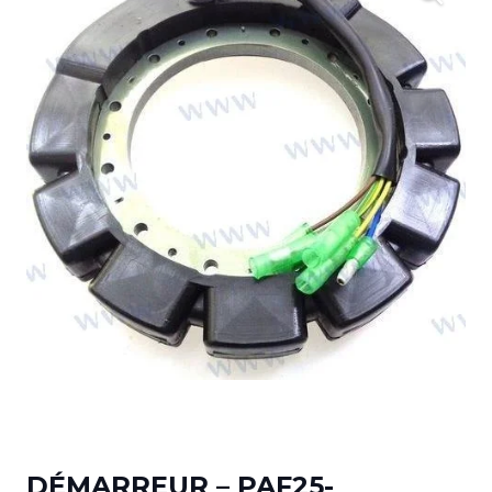
DÉMARREUR – PAF25-