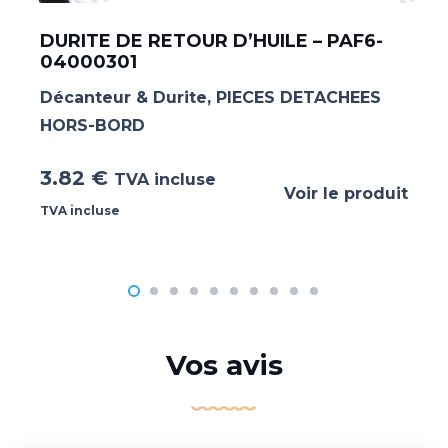
DURITE DE RETOUR D’HUILE – PAF6-
04000301
Décanteur & Durite
,
PIECES DETACHEES
HORS-BORD
3.82
€
TVA incluse
Voir le produit
TVA incluse
Vos avis