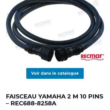
Voir dans le catalogue
FAISCEAU YAMAHA 2 M 10 PINS
– REC688-8258A