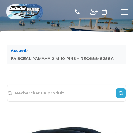
Accueil
>
FAISCEAU YAMAHA 2 M 10 PINS – REC688-8258A