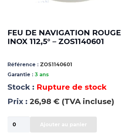
FEU DE NAVIGATION ROUGE
INOX 112,5° – ZOS1140601
Référence :
ZOS1140601
Garantie :
3 ans
Stock :
Rupture de stock
Prix :
26,98 € (TVA incluse)
quantité
Ajouter au panier
de
FEU