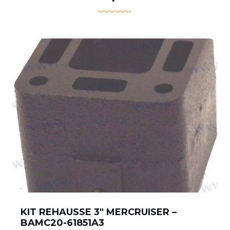
KIT REHAUSSE 3″ MERCRUISER –
BAMC20-61851A3