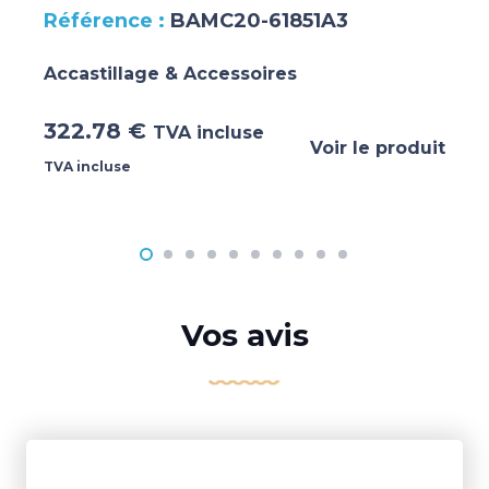
BAMC20-61851A3
Accastillage & Accessoires
322.78
€
TVA incluse
Voir le produit
TVA incluse
Vos avis