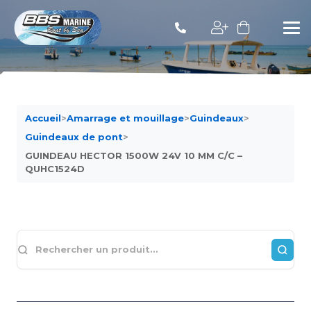
Accueil
>
Amarrage et mouillage
>
Guindeaux
>
Guindeaux de pont
>
GUINDEAU HECTOR 1500W 24V 10 MM C/C –
QUHC1524D