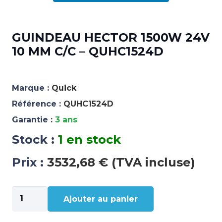
GUINDEAU HECTOR 1500W 24V
10 MM C/C – QUHC1524D
Marque :
Quick
Référence :
QUHC1524D
Garantie :
3 ans
Stock :
1 en stock
Prix :
3532,68 € (TVA incluse)
quantité
Ajouter au panier
de
GUINDEAU