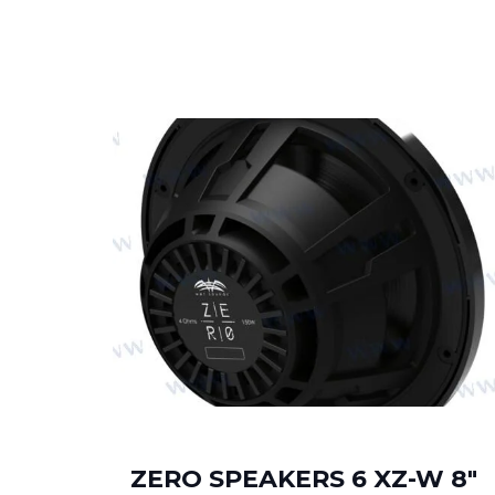
RIP
ZERO SPEAKERS 6 XZ-W 8″