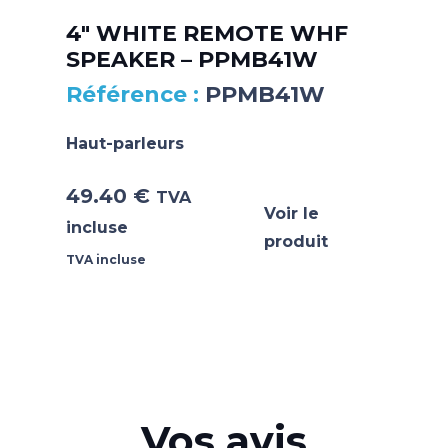
4″ WHITE REMOTE WHF
SPEAKER – PPMB41W
PPMB41W
Haut-parleurs
49.40
€
TVA
Voir le
incluse
produit
TVA incluse
Vos avis