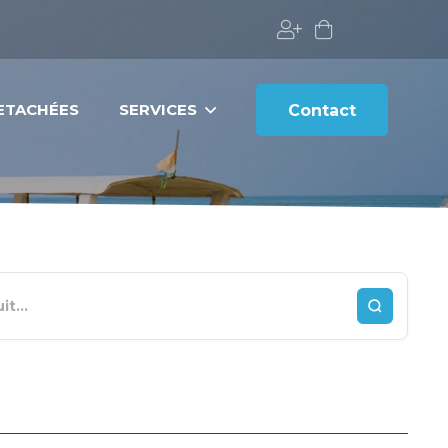
DETACHÉES
SERVICES
Contact