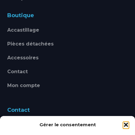
Boutique
Accastillage
Pièces détachées
Accessoires
Contact
Mon compte
Contact
Gérer le consentement
460 Avenue Alain Le
Leap 83220 LE PRADET