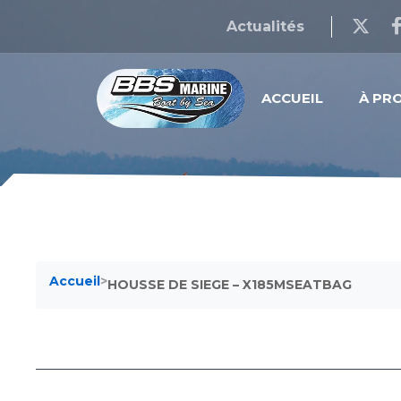
Actualités
ACCUEIL
À PR
Accueil
>
HOUSSE DE SIEGE – X185MSEATBAG