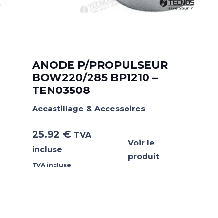
ANODE P/PROPULSEUR
BOW220/285 BP1210 –
TEN03508
Accastillage & Accessoires
25.92
€
TVA
Voir le
incluse
produit
TVA incluse