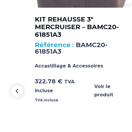
KIT REHAUSSE 3″
MERCRUISER – BAMC20-
61851A3
BAMC20-
61851A3
Accastillage & Accessoires
322.78
€
TVA
Voir le
incluse
produit
TVA incluse