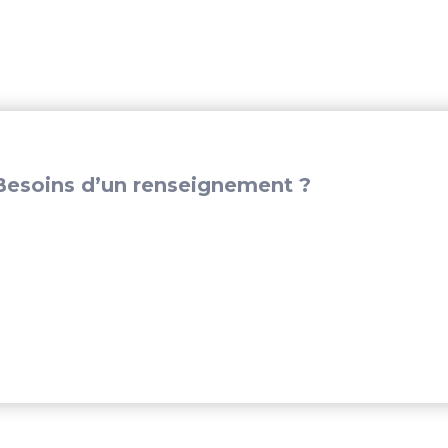
X185MSEATBAG
esoins d’un renseignement ?