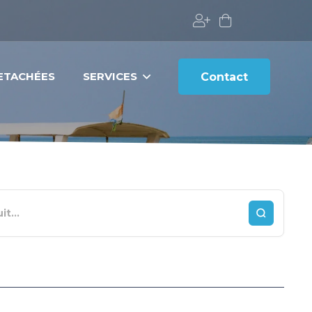
DETACHÉES
SERVICES
Contact