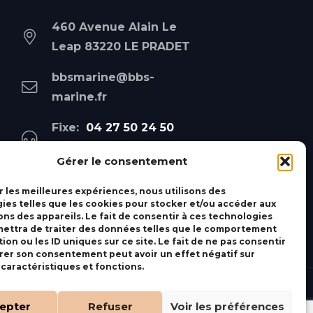
460 Avenue Alain Le
Leap 83220 LE PRADET
bbsmarine@bbs-
marine.fr
Fixe:
04 27 50 24 50
Mobile:
06 69 44 48 83
Gérer le consentement
r les meilleures expériences, nous utilisons des
ies telles que les cookies pour stocker et/ou accéder aux
ons des appareils. Le fait de consentir à ces technologies
ettra de traiter des données telles que le comportement
ion ou les ID uniques sur ce site. Le fait de ne pas consentir
irer son consentement peut avoir un effet négatif sur
 caractéristiques et fonctions.
epter
Refuser
Voir les préférences