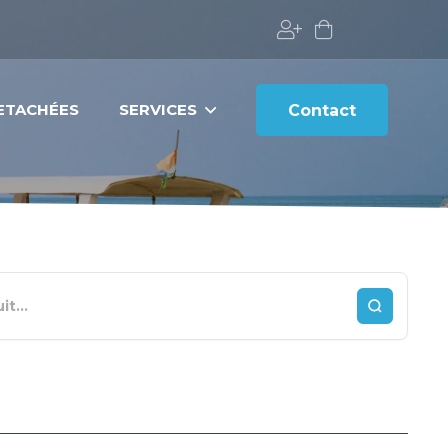
DETACHÉES
SERVICES
Contact