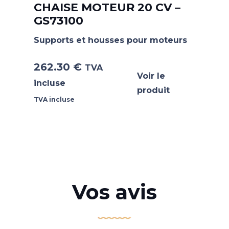
CHAISE MOTEUR 20 CV –
GS73100
Supports et housses pour moteurs
262.30
€
TVA
Voir le
incluse
produit
TVA incluse
Vos avis