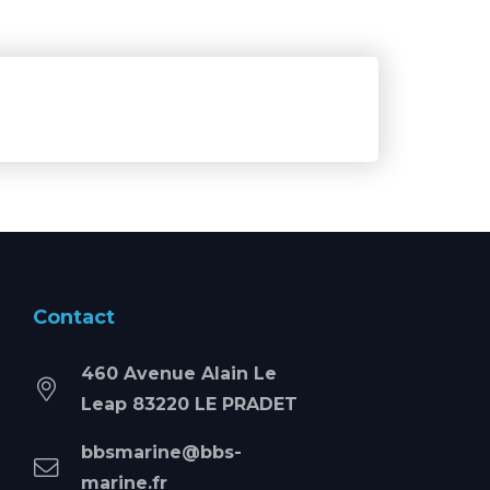
Contact
460 Avenue Alain Le
Leap 83220 LE PRADET
bbsmarine@bbs-
marine.fr