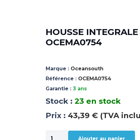
HOUSSE INTEGRALE 
OCEMA0754
Marque :
Oceansouth
Référence :
OCEMA0754
Garantie :
3 ans
Stock :
23 en stock
Prix :
43,39 € (TVA incl
quantité
Ajouter au panier