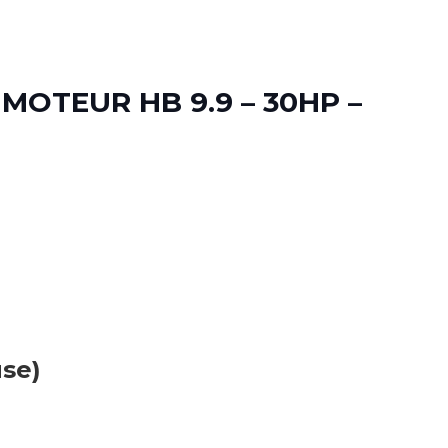
MOTEUR HB 9.9 – 30HP –
use)