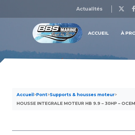
Actualités
ACCUEIL
À PR
Accueil
>
Pont
>
Supports & housses moteur
>
HOUSSE INTEGRALE MOTEUR HB 9.9 – 30HP – OCE