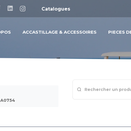
Catalogues
OPOS
ACCASTILLAGE & ACCESSOIRES
PIECES 
MA0754