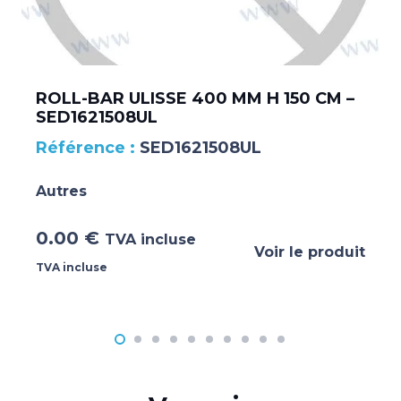
ROLL-BAR ULISSE 400 MM H 150 CM –
SED1621508UL
SED1621508UL
Autres
0.00
€
TVA incluse
Voir le produit
TVA incluse