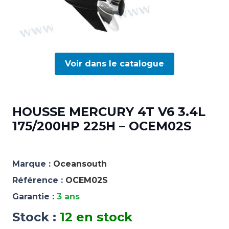
Voir dans le catalogue
HOUSSE MERCURY 4T V6 3.4L
175/200HP 225H – OCEM02S
Marque :
Oceansouth
Référence :
OCEM02S
Garantie :
3 ans
Stock :
12 en stock