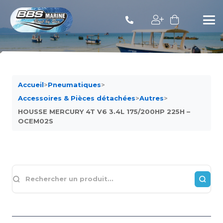
Accueil
>
Pneumatiques
>
Accessoires & Pièces détachées
>
Autres
>
HOUSSE MERCURY 4T V6 3.4L 175/200HP 225H –
OCEM02S