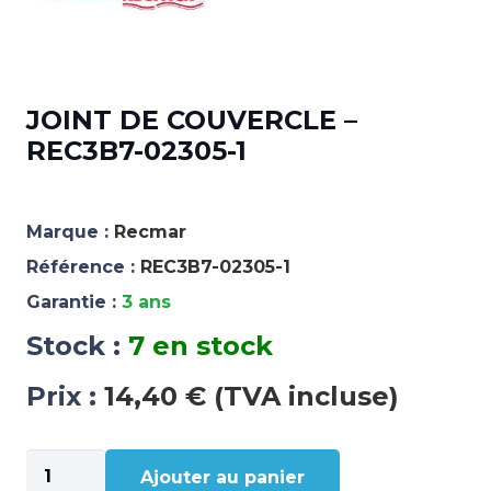
JOINT DE COUVERCLE –
REC3B7-02305-1
Marque :
Recmar
Référence :
REC3B7-02305-1
Garantie :
3 ans
Stock :
7 en stock
Prix :
14,40 € (TVA incluse)
quantité
Ajouter au panier
de