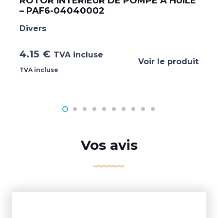
ROTOR INTERIEUR DE POMPE A HUILE
– PAF6-04040002
Divers
4.15
€
TVA incluse
Voir le produit
TVA incluse
Vos avis