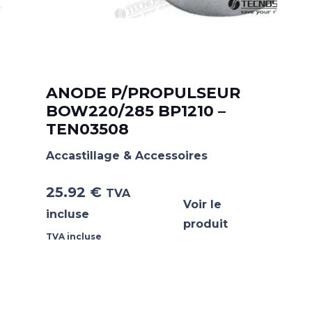
ANODE P/PROPULSEUR
BOW220/285 BP1210 –
TEN03508
Accastillage & Accessoires
25.92
€
TVA
Voir le
incluse
produit
TVA incluse