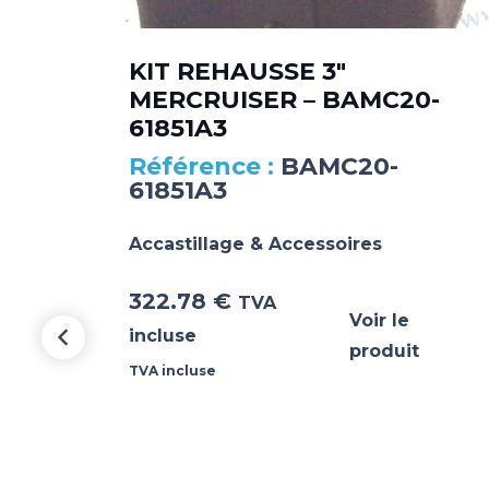
KIT REHAUSSE 3″
MERCRUISER – BAMC20-
61851A3
BAMC20-
61851A3
Accastillage & Accessoires
322.78
€
TVA
Voir le
incluse
produit
TVA incluse