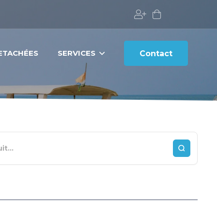
DETACHÉES
SERVICES
Contact