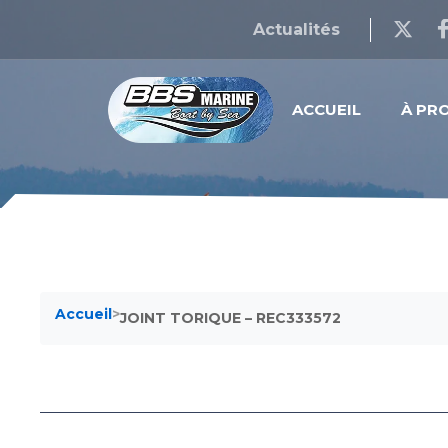
Actualités
ACCUEIL
À PR
Accueil
>
JOINT TORIQUE – REC333572