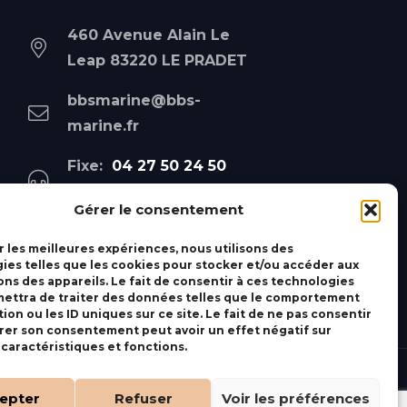
460 Avenue Alain Le
Leap 83220 LE PRADET
bbsmarine@bbs-
marine.fr
Fixe:
04 27 50 24 50
Mobile:
06 69 44 48 83
Gérer le consentement
r les meilleures expériences, nous utilisons des
ies telles que les cookies pour stocker et/ou accéder aux
ons des appareils. Le fait de consentir à ces technologies
ettra de traiter des données telles que le comportement
ion ou les ID uniques sur ce site. Le fait de ne pas consentir
irer son consentement peut avoir un effet négatif sur
 caractéristiques et fonctions.
epter
Refuser
Voir les préférences