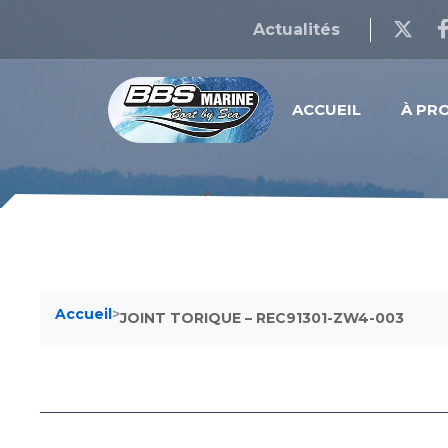
Actualités
ACCUEIL
À PR
Accueil
>
JOINT TORIQUE – REC91301-ZW4-003