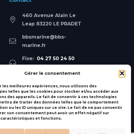
Contact
460 Avenue Alain Le
Leap 83220 LE PRADET
bbsmarine@bbs-
marine.fr
Fixe:
04 27 50 24 50
Mobile:
06 69 44 48 83
Gérer le consentement
r les meilleures expériences, nous utilisons des
ies telles que les cookies pour stocker et/ou accéder aux
ons des appareils. Le fait de consentir à ces technologies
ettra de traiter des données telles que le comportement
ion ou les ID uniques sur ce site. Le fait de ne pas consentir
irer son consentement peut avoir un effet négatif sur
 caractéristiques et fonctions.