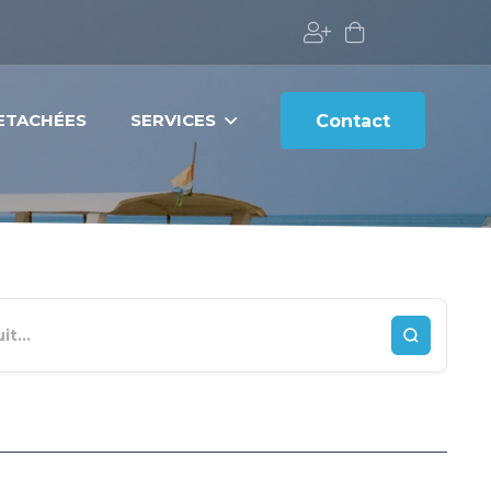
DETACHÉES
SERVICES
Contact