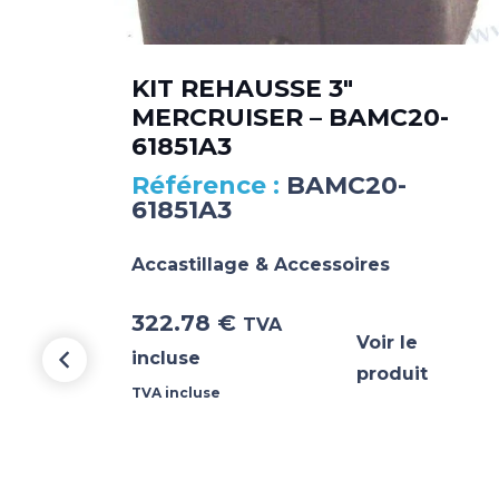
KIT REHAUSSE 3″
MERCRUISER – BAMC20-
61851A3
BAMC20-
61851A3
Accastillage & Accessoires
322.78
€
TVA
Voir le
incluse
produit
TVA incluse