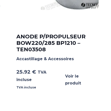
ANODE P/PROPULSEUR
BOW220/285 BP1210 –
TEN03508
Accastillage & Accessoires
25.92
€
TVA
Voir le
incluse
produit
TVA incluse