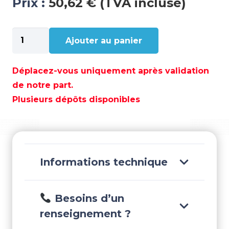
Prix :
50,62 € (TVA incluse)
quantité
Ajouter au panier
de
KIT
ANODE
Déplacez-vous uniquement après validation
MAGNESIUM
de notre part.
-
Plusieurs dépôts disponibles
RECKITMBRAVO1M
Informations technique
Besoins d’un
renseignement ?