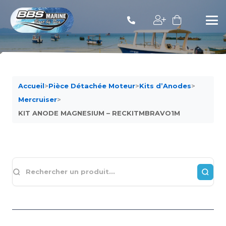
Accueil
>
Pièce Détachée Moteur
>
Kits d’Anodes
>
Mercruiser
>
KIT ANODE MAGNESIUM – RECKITMBRAVO1M