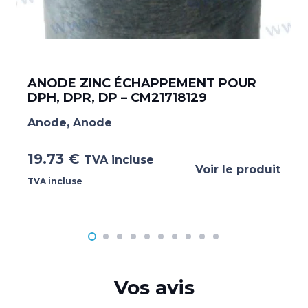
ANODE ZINC ÉCHAPPEMENT POUR
DPH, DPR, DP – CM21718129
Anode
,
Anode
19.73
€
TVA incluse
Voir le produit
TVA incluse
Vos avis