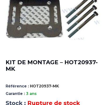
KIT DE MONTAGE – HOT20937-
MK
Référence :
HOT20937-MK
Garantie :
3 ans
Stock :
Rupture de stock