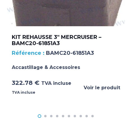
KIT REHAUSSE 3″ MERCRUISER –
BAMC20-61851A3
BAMC20-61851A3
Accastillage & Accessoires
322.78
€
TVA incluse
Voir le produit
TVA incluse