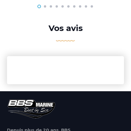
Vos avis
Depuis plus de 20 ans, BBS