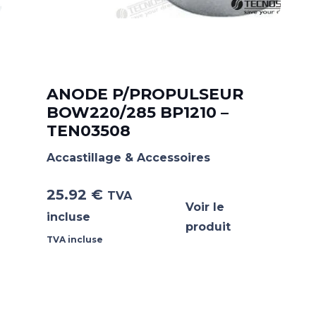
ANODE P/PROPULSEUR
BOW220/285 BP1210 –
TEN03508
Accastillage & Accessoires
25.92
€
TVA
Voir le
incluse
produit
TVA incluse