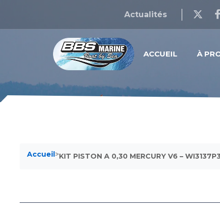
Actualités
ACCUEIL
À PR
Accueil
>
KIT PISTON A 0,30 MERCURY V6 – WI3137P