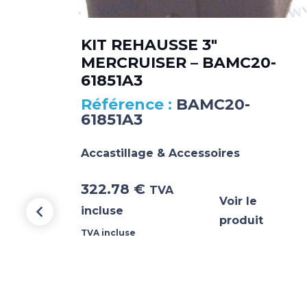
KIT REHAUSSE 3″
MERCRUISER – BAMC20-
61851A3
BAMC20-
61851A3
Accastillage & Accessoires
322.78
€
TVA
Voir le
incluse
produit
TVA incluse