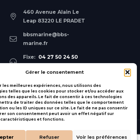
460 Avenue Alain Le
Leap 83220 LE PRADET
bbsmarine@bbs-
marine.fr
Fixe:
04 27 50 24 50
Mobile:
06 69 44 48 83
Gérer le consentement
r les meilleures expériences, nous utilisons des
ies telles que les cookies pour stocker et/ou accéder aux
ons des appareils. Le fait de consentir à ces technologies
ettra de traiter des données telles que le comportement
ion ou les ID uniques sur ce site. Le fait de ne pas consentir
irer son consentement peut avoir un effet négatif sur
 caractéristiques et fonctions.
epter
Refuser
Voir les préférences