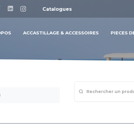
Catalogues
OPOS
ACCASTILLAGE & ACCESSOIRES
PIECES 
3