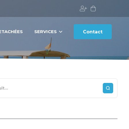
DETACHÉES
SERVICES
Contact