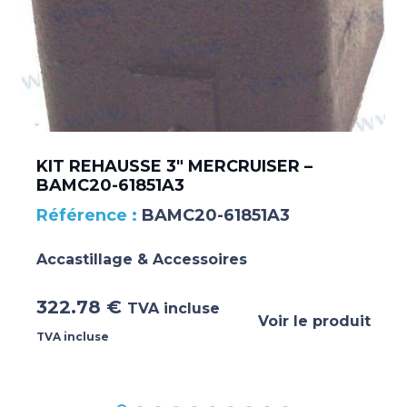
KIT REHAUSSE 3″ MERCRUISER –
BAMC20-61851A3
BAMC20-61851A3
Accastillage & Accessoires
322.78
€
TVA incluse
Voir le produit
TVA incluse