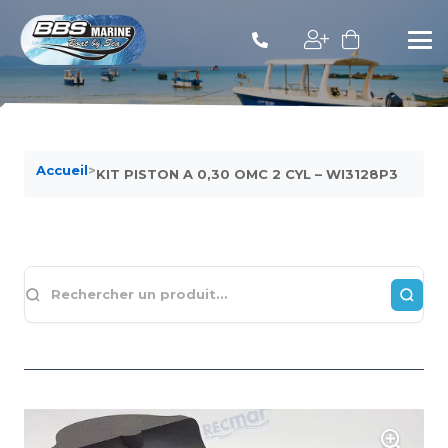
Accueil
>
KIT PISTON A 0,30 OMC 2 CYL – WI3128P3