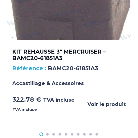
KIT REHAUSSE 3″ MERCRUISER –
BAMC20-61851A3
BAMC20-61851A3
Accastillage & Accessoires
322.78
€
TVA incluse
Voir le produit
TVA incluse