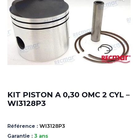
KIT PISTON A 0,30 OMC 2 CYL –
WI3128P3
Référence :
WI3128P3
Garantie :
3 ans