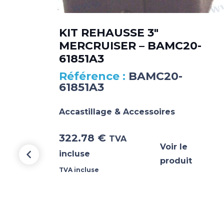
KIT REHAUSSE 3″
MERCRUISER – BAMC20-
61851A3
BAMC20-
61851A3
Accastillage & Accessoires
322.78
€
TVA
Voir le
incluse
produit
TVA incluse