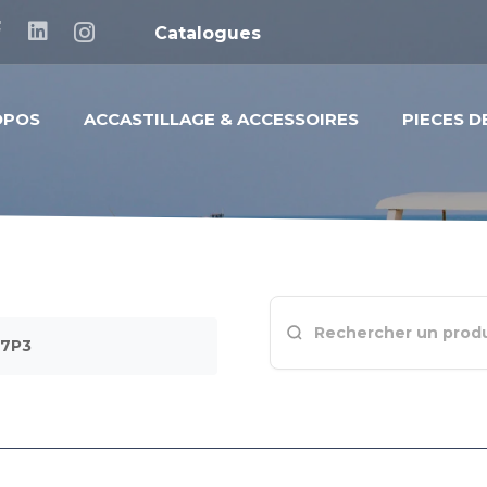
Catalogues
OPOS
ACCASTILLAGE & ACCESSOIRES
PIECES 
57P3