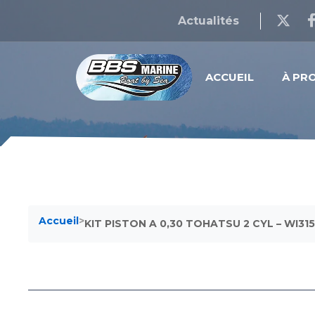
Actualités
ACCUEIL
À PR
Accueil
>
KIT PISTON A 0,30 TOHATSU 2 CYL – WI31