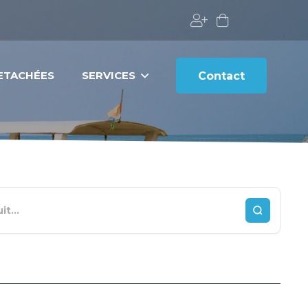
DETACHÉES
SERVICES
Contact