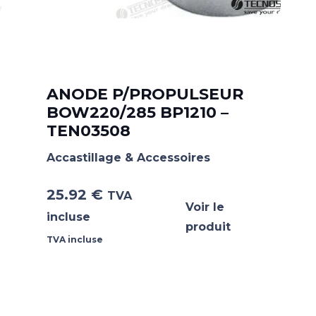
ANODE P/PROPULSEUR
BOW220/285 BP1210 –
TEN03508
Accastillage & Accessoires
25.92
€
TVA
Voir le
incluse
produit
TVA incluse