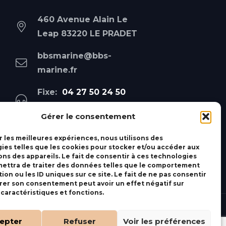
460 Avenue Alain Le
Leap 83220 LE PRADET
bbsmarine@bbs-
marine.fr
Fixe:
04 27 50 24 50
Mobile:
06 69 44 48 83
Gérer le consentement
r les meilleures expériences, nous utilisons des
ies telles que les cookies pour stocker et/ou accéder aux
ons des appareils. Le fait de consentir à ces technologies
ettra de traiter des données telles que le comportement
ion ou les ID uniques sur ce site. Le fait de ne pas consentir
irer son consentement peut avoir un effet négatif sur
 caractéristiques et fonctions.
epter
Refuser
Voir les préférences