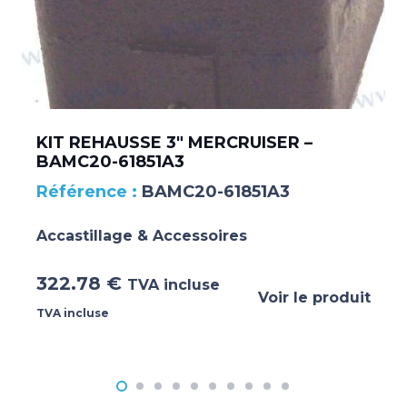
KIT REHAUSSE 3″ MERCRUISER –
BAMC20-61851A3
BAMC20-61851A3
Accastillage & Accessoires
322.78
€
TVA incluse
Voir le produit
TVA incluse