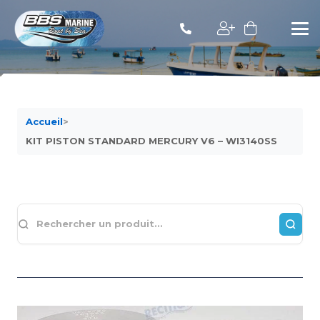
Accueil
>
KIT PISTON STANDARD MERCURY V6 – WI3140SS