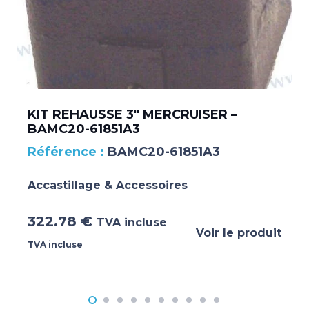
KIT REHAUSSE 3″ MERCRUISER –
BAMC20-61851A3
BAMC20-61851A3
Accastillage & Accessoires
322.78
€
TVA incluse
Voir le produit
TVA incluse