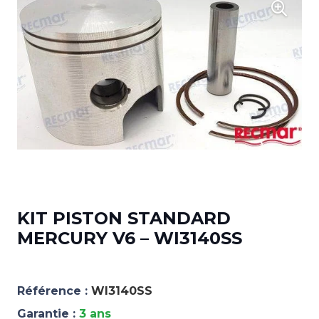
KIT PISTON STANDARD
MERCURY V6 – WI3140SS
Référence :
WI3140SS
Garantie :
3 ans