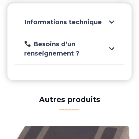
LONG
-
T90FEL-
Informations technique
T
Besoins d’un
renseignement ?
Autres produits