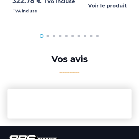
322.78
€
TVA incluse
Voir le produit
TVA incluse
Vos avis