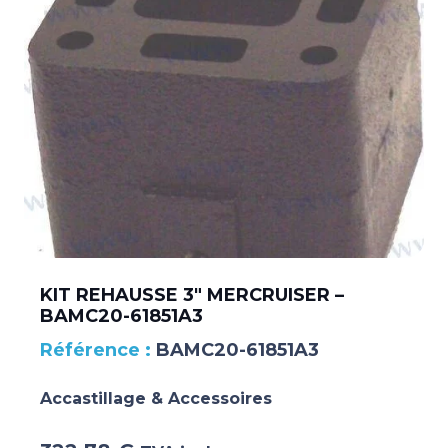
KIT REHAUSSE 3″ MERCRUISER –
BAMC20-61851A3
BAMC20-61851A3
Accastillage & Accessoires