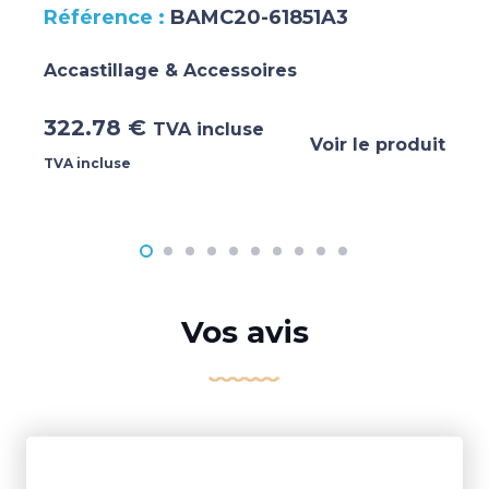
BAMC20-61851A3
Accastillage & Accessoires
322.78
€
TVA incluse
Voir le produit
TVA incluse
Vos avis