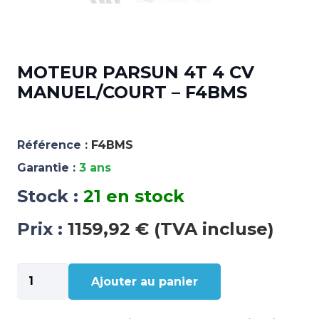
MOTEUR PARSUN 4T 4 CV
MANUEL/COURT – F4BMS
Référence :
F4BMS
Garantie :
3 ans
Stock :
21 en stock
Prix :
1159,92 € (TVA incluse)
quantité
Ajouter au panier
de
MOTEUR