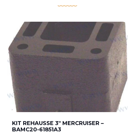
KIT REHAUSSE 3″ MERCRUISER –
BAMC20-61851A3