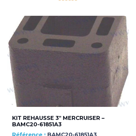
KIT REHAUSSE 3″ MERCRUISER –
BAMC20-61851A3
BAMC20-61851A3