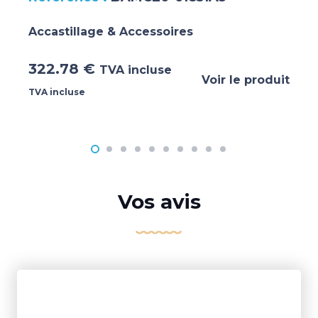
Accastillage & Accessoires
322.78
€
TVA incluse
Voir le produit
TVA incluse
Vos avis