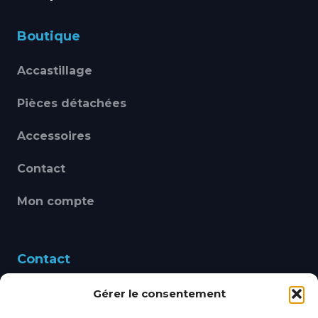
Boutique
Accastillage
Pièces détachées
Accessoires
Contact
Mon compte
Contact
Gérer le consentement
460 Avenue Alain Le
Leap 83220 LE PRADET