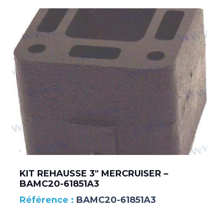
KIT REHAUSSE 3″ MERCRUISER –
BAMC20-61851A3
BAMC20-61851A3