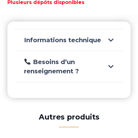
Plusieurs dépôts disponibles
LONG
MANUEL
-
RF9.8BML
Informations technique
Besoins d’un
renseignement ?
Autres produits