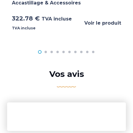
Accastillage & Accessoires
322.78
€
TVA incluse
Voir le produit
TVA incluse
Vos avis