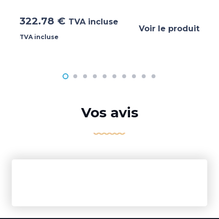
322.78
€
TVA incluse
Voir le produit
TVA incluse
Vos avis