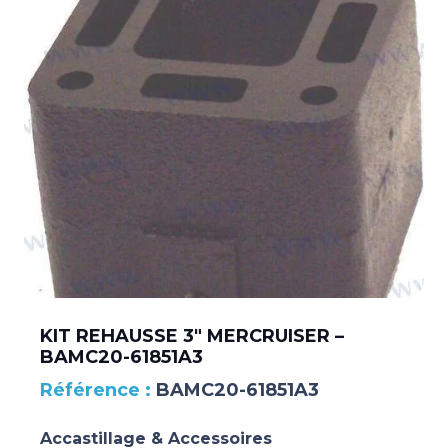
KIT REHAUSSE 3″ MERCRUISER –
BAMC20-61851A3
BAMC20-61851A3
Accastillage & Accessoires