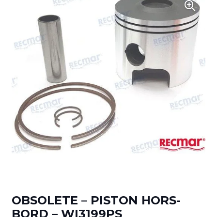
OBSOLETE – PISTON HORS-
BORD – WI3199PS