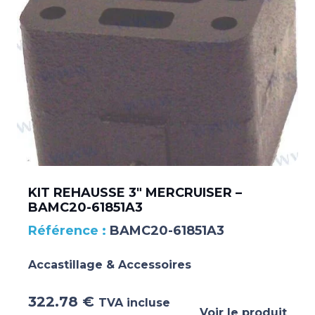
KIT REHAUSSE 3″ MERCRUISER –
BAMC20-61851A3
BAMC20-61851A3
Accastillage & Accessoires
322.78
€
TVA incluse
Voir le produit