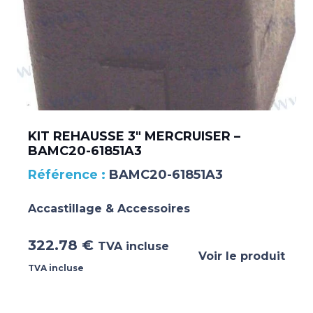
KIT REHAUSSE 3″ MERCRUISER –
BAMC20-61851A3
BAMC20-61851A3
Accastillage & Accessoires
322.78
€
TVA incluse
Voir le produit
TVA incluse