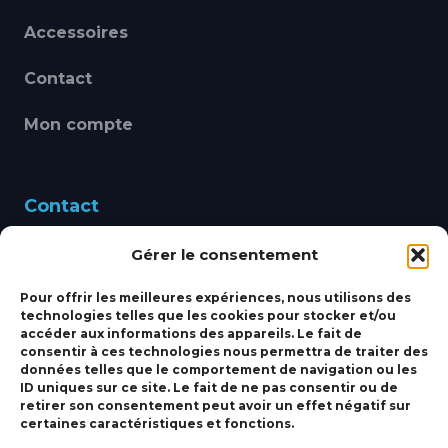
Accessoires
Contact
Mon compte
Contact
Gérer le consentement
460 Avenue Alain Le
Leap 83220 LE PRADET
Pour offrir les meilleures expériences, nous utilisons des
technologies telles que les cookies pour stocker et/ou
bbsmarine@bbs-
accéder aux informations des appareils. Le fait de
consentir à ces technologies nous permettra de traiter des
marine.fr
données telles que le comportement de navigation ou les
ID uniques sur ce site. Le fait de ne pas consentir ou de
Fixe:
04 27 50 24 50
retirer son consentement peut avoir un effet négatif sur
certaines caractéristiques et fonctions.
Mobile:
06 69 44 48 83