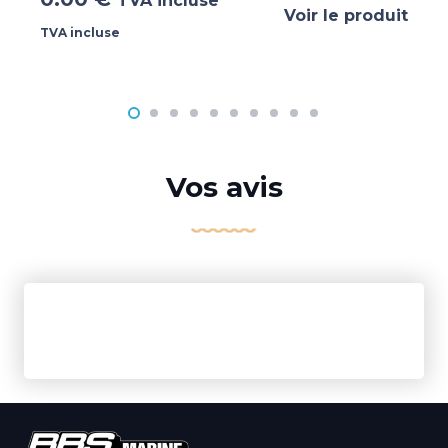
TVA incluse
Voir le produit
TVA incluse
Vos avis