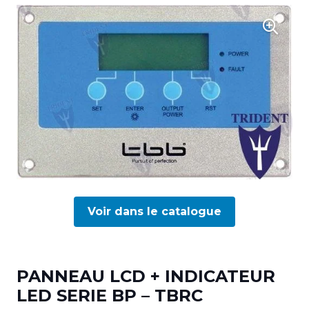
Voir dans le catalogue
PANNEAU LCD + INDICATEUR
LED SERIE BP – TBRC