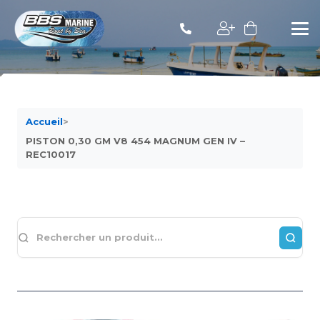
Accueil
>
PISTON 0,30 GM V8 454 MAGNUM GEN IV –
REC10017