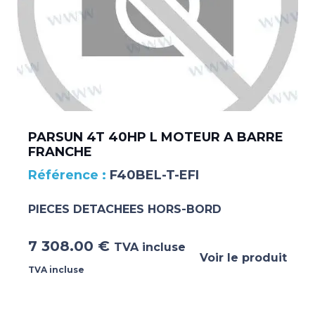
PARSUN 4T 40HP L MOTEUR A BARRE
FRANCHE
F40BEL-T-EFI
PIECES DETACHEES HORS-BORD
7 308.00
€
TVA incluse
Voir le produit
TVA incluse