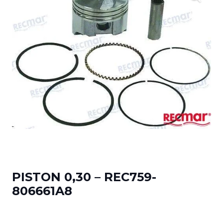
PISTON 0,30 – REC759-
806661A8