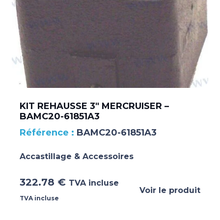
KIT REHAUSSE 3″ MERCRUISER –
BAMC20-61851A3
BAMC20-61851A3
Accastillage & Accessoires
322.78
€
TVA incluse
Voir le produit
TVA incluse