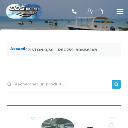
Accueil
>
PISTON 0,30 – REC759-806661A8