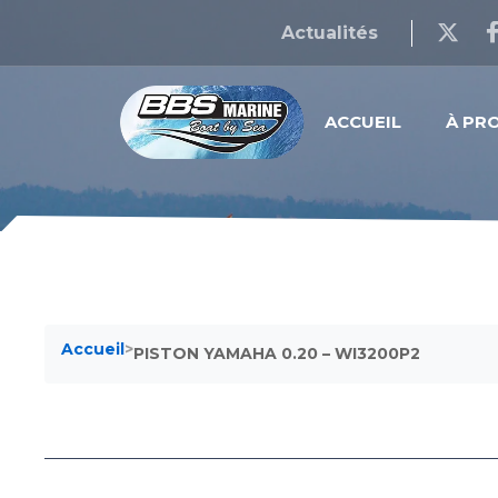
Actualités
ACCUEIL
À PR
Accueil
>
PISTON YAMAHA 0.20 – WI3200P2