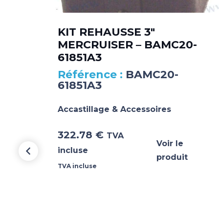
KIT REHAUSSE 3″
MERCRUISER – BAMC20-
61851A3
BAMC20-
61851A3
Accastillage & Accessoires
322.78
€
TVA
Voir le
incluse
produit
TVA incluse