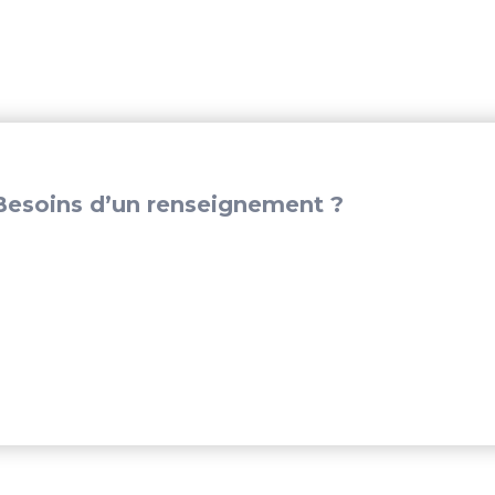
WI3200P2
esoins d’un renseignement ?