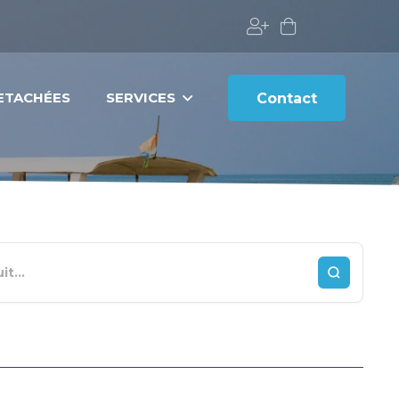
DETACHÉES
SERVICES
Contact