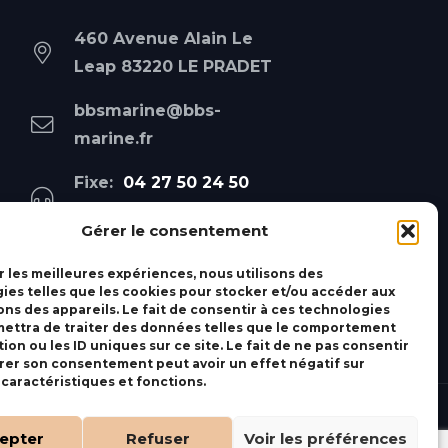
460 Avenue Alain Le
Leap 83220 LE PRADET
bbsmarine@bbs-
marine.fr
Fixe:
04 27 50 24 50
Mobile:
06 69 44 48 83
Gérer le consentement
r les meilleures expériences, nous utilisons des
ies telles que les cookies pour stocker et/ou accéder aux
ons des appareils. Le fait de consentir à ces technologies
ettra de traiter des données telles que le comportement
ion ou les ID uniques sur ce site. Le fait de ne pas consentir
irer son consentement peut avoir un effet négatif sur
 caractéristiques et fonctions.
epter
Refuser
Voir les préférences