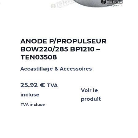
ANODE P/PROPULSEUR
BOW220/285 BP1210 –
TEN03508
Accastillage & Accessoires
25.92
€
TVA
Voir le
incluse
produit
TVA incluse