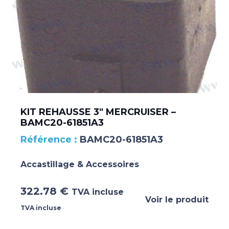
KIT REHAUSSE 3″ MERCRUISER –
BAMC20-61851A3
BAMC20-61851A3
Accastillage & Accessoires
322.78
€
TVA incluse
Voir le produit
TVA incluse