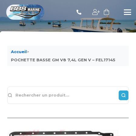
Accueil
>
POCHETTE BASSE GM V8 7,4L GEN V – FEL17145