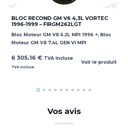
BLOC RECOND GM V6 4,3L VORTEC
1996-1999 – FIRGM262LGT
Bloc Moteur GM V8 6.2L MPI 1996 +
,
Bloc
Moteur GM V8 7,4L GEN VI MPI
6 305.16
€
TVA incluse
Voir le produit
TVA incluse
Vos avis