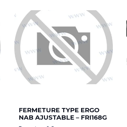
FERMETURE TYPE ERGO
NAB AJUSTABLE – FRI168G