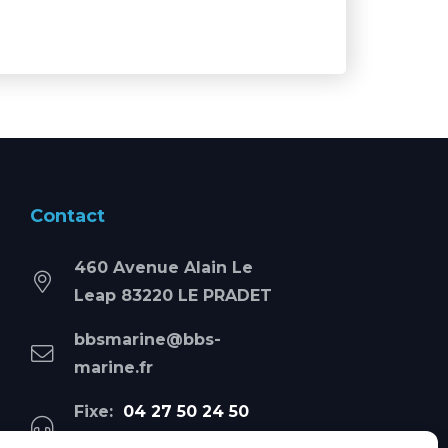
Contact
460 Avenue Alain Le
Leap 83220 LE PRADET
bbsmarine@bbs-
marine.fr
Fixe:
04 27 50 24 50
Mobile:
06 69 44 48 83