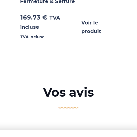
Fermeture & Serrure
169.73
€
TVA
Voir le
incluse
produit
TVA incluse
Vos avis