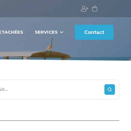
DETACHÉES
SERVICES
Contact