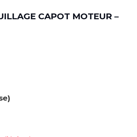
UILLAGE CAPOT MOTEUR –
se)