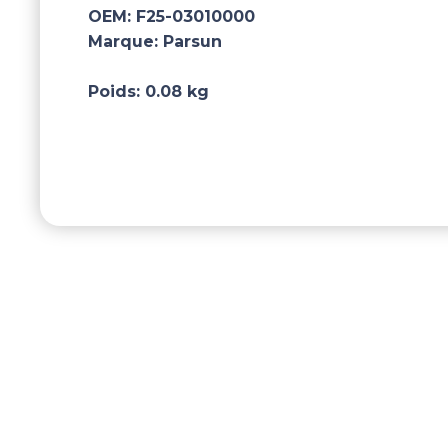
OEM:
F25-03010000
Marque:
Parsun
Poids:
0.08 kg