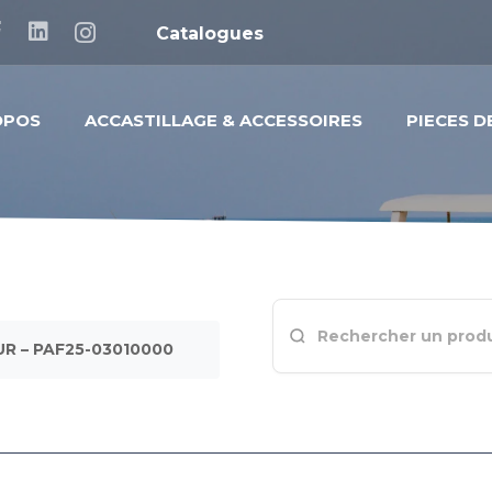
Catalogues
OPOS
ACCASTILLAGE & ACCESSOIRES
PIECES 
R – PAF25-03010000