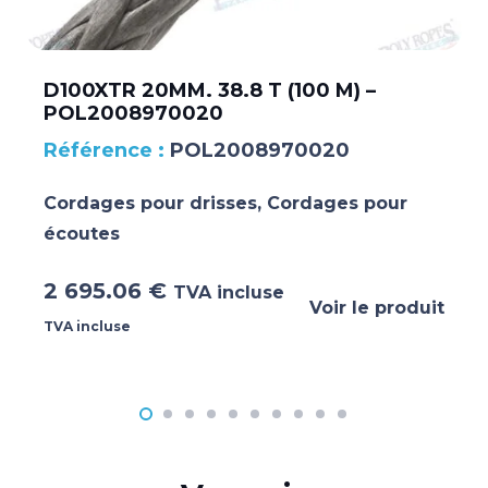
D100XTR 20MM. 38.8 T (100 M) –
POL2008970020
POL2008970020
Cordages pour drisses
,
Cordages pour
écoutes
2 695.06
€
TVA incluse
Voir le produit
TVA incluse