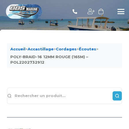
Accueil
>
Accastillage
>
Cordages
>
Écoutes
>
POLY-BRAID-16 12MM ROUGE (165M) –
POL2202732912