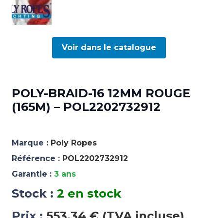
Voir dans le catalogue
POLY-BRAID-16 12MM ROUGE
(165M) – POL2202732912
Marque :
Poly Ropes
Référence :
POL2202732912
Garantie :
3 ans
Stock :
2 en stock
Prix :
553,34 € (TVA incluse)