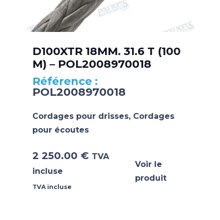
D100XTR 18MM. 31.6 T (100
M) – POL2008970018
POL2008970018
Cordages pour drisses
,
Cordages
pour écoutes
2 250.00
€
TVA
Voir le
incluse
produit
TVA incluse