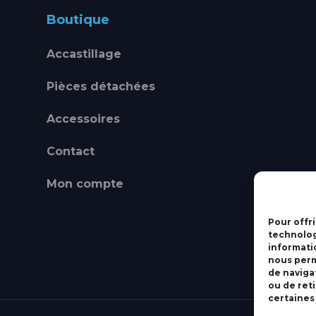
Boutique
Accastillage
Pièces détachées
Accessoires
Contact
Mon compte
Pour offri
technolog
informati
nous perm
de navigat
ou de ret
certaines