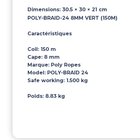
Dimensions:
30.5 × 30 × 21 cm
POLY-BRAID-24 8MM VERT (150M)
Caractéristiques
Coil:
150 m
Cape:
8 mm
Marque:
Poly Ropes
Model:
POLY-BRAID 24
Safe working:
1.500 kg
Poids:
8.83 kg