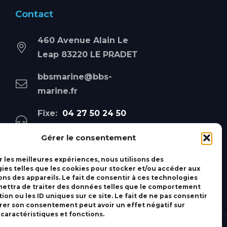
Contact
460 Avenue Alain Le
Leap 83220 LE PRADET
bbsmarine@bbs-
marine.fr
Fixe:
04 27 50 24 50
Mobile:
06 69 44 48 83
Gérer le consentement
r les meilleures expériences, nous utilisons des
ies telles que les cookies pour stocker et/ou accéder aux
ons des appareils. Le fait de consentir à ces technologies
ettra de traiter des données telles que le comportement
ion ou les ID uniques sur ce site. Le fait de ne pas consentir
irer son consentement peut avoir un effet négatif sur
 caractéristiques et fonctions.