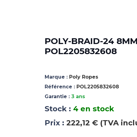
POLY-BRAID-24 8MM 
POL2205832608
Marque :
Poly Ropes
Référence :
POL2205832608
Garantie :
3 ans
Stock :
4 en stock
Prix :
222,12 € (TVA incl