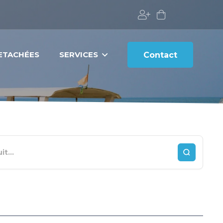
DETACHÉES
SERVICES
Contact