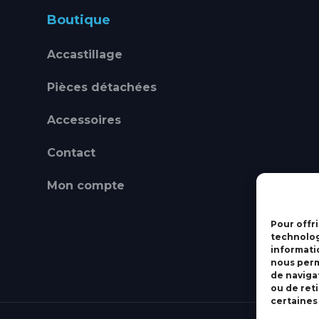
Boutique
Accastillage
Pièces détachées
Accessoires
Contact
Mon compte
Pour offri
technolog
informati
nous perm
de navigat
ou de ret
certaines