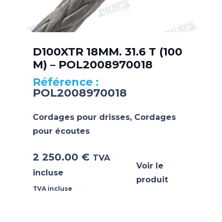
D100XTR 18MM. 31.6 T (100
M) – POL2008970018
POL2008970018
Cordages pour drisses
,
Cordages
pour écoutes
2 250.00
€
TVA
Voir le
incluse
produit
TVA incluse