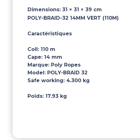
Dimensions:
31 × 31 × 39 cm
POLY-BRAID-32 14MM VERT (110M)
Caractéristiques
Coil:
110 m
Cape:
14 mm
Marque:
Poly Ropes
Model:
POLY-BRAID 32
Safe working:
4.300 kg
Poids:
17.93 kg