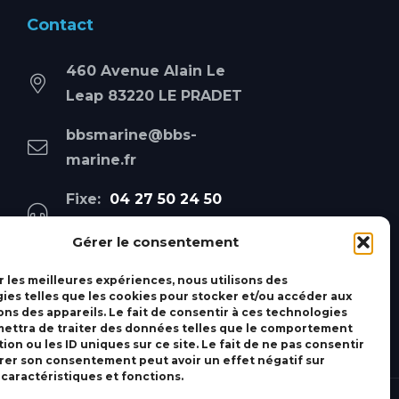
Contact
460 Avenue Alain Le
Leap 83220 LE PRADET
bbsmarine@bbs-
marine.fr
Fixe:
04 27 50 24 50
Mobile:
06 69 44 48 83
Gérer le consentement
r les meilleures expériences, nous utilisons des
ies telles que les cookies pour stocker et/ou accéder aux
ons des appareils. Le fait de consentir à ces technologies
ettra de traiter des données telles que le comportement
ion ou les ID uniques sur ce site. Le fait de ne pas consentir
irer son consentement peut avoir un effet négatif sur
 caractéristiques et fonctions.