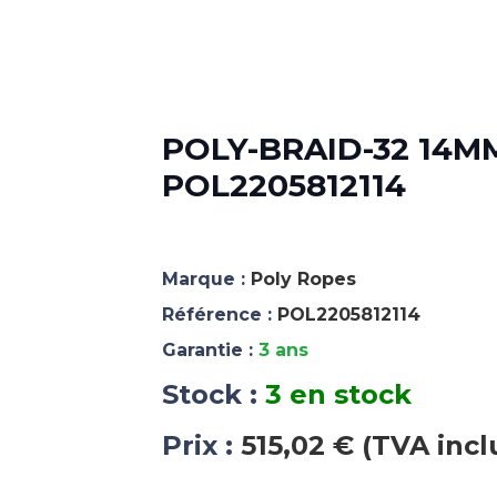
POLY-BRAID-32 14MM
POL2205812114
Marque :
Poly Ropes
Référence :
POL2205812114
Garantie :
3 ans
Stock :
3 en stock
Prix :
515,02 € (TVA incl