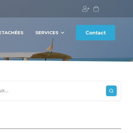
DETACHÉES
SERVICES
Contact