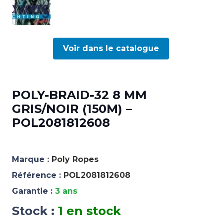
Voir dans le catalogue
POLY-BRAID-32 8 MM
GRIS/NOIR (150M) –
POL2081812608
Marque :
Poly Ropes
Référence :
POL2081812608
Garantie :
3 ans
Stock :
1 en stock