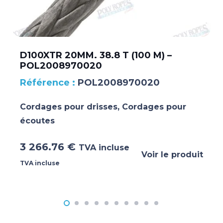
D100XTR 20MM. 38.8 T (100 M) –
POL2008970020
POL2008970020
Cordages pour drisses
,
Cordages pour
écoutes
3 266.76
€
TVA incluse
Voir le produit
TVA incluse