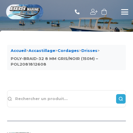
Accueil
>
Accastillage
>
Cordages
>
Drisses
>
POLY-BRAID-32 8 MM GRIS/NOIR (150M) –
POL2081812608