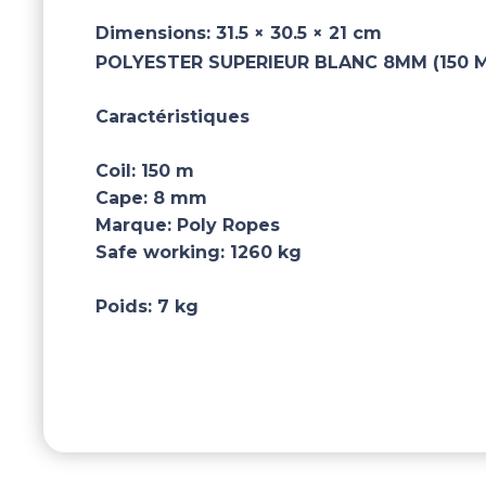
Dimensions:
31.5 × 30.5 × 21 cm
POLYESTER SUPERIEUR BLANC 8MM (150 M
Caractéristiques
Coil:
150 m
Cape:
8 mm
Marque:
Poly Ropes
Safe working:
1260 kg
Poids:
7 kg