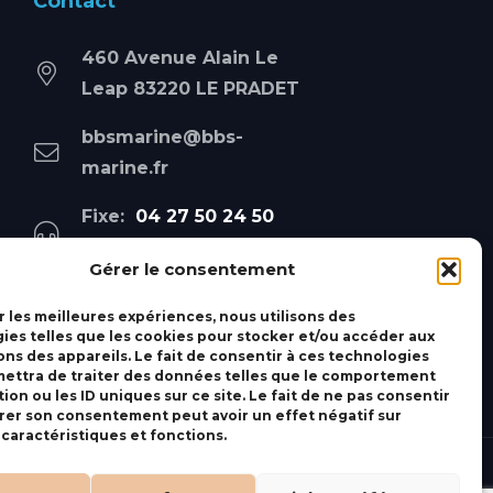
Contact
460 Avenue Alain Le
Leap 83220 LE PRADET
bbsmarine@bbs-
marine.fr
Fixe:
04 27 50 24 50
Mobile:
06 69 44 48 83
Gérer le consentement
r les meilleures expériences, nous utilisons des
ies telles que les cookies pour stocker et/ou accéder aux
ons des appareils. Le fait de consentir à ces technologies
ettra de traiter des données telles que le comportement
ion ou les ID uniques sur ce site. Le fait de ne pas consentir
irer son consentement peut avoir un effet négatif sur
 caractéristiques et fonctions.