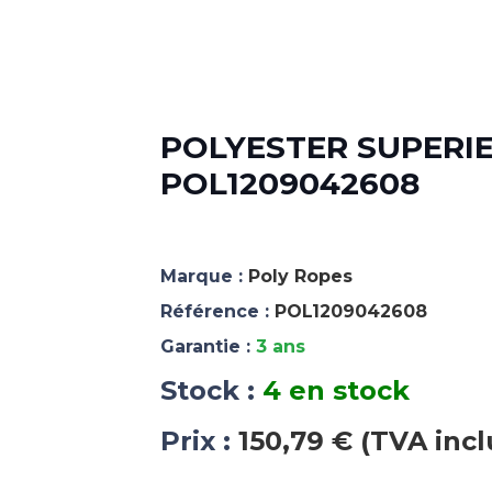
POLYESTER SUPERIE
POL1209042608
Marque :
Poly Ropes
Référence :
POL1209042608
Garantie :
3 ans
Stock :
4 en stock
Prix :
150,79 € (TVA incl