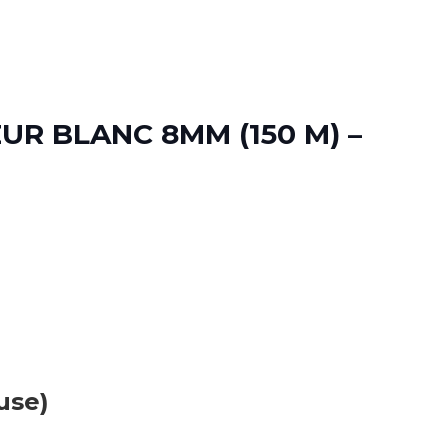
UR BLANC 8MM (150 M) –
use)