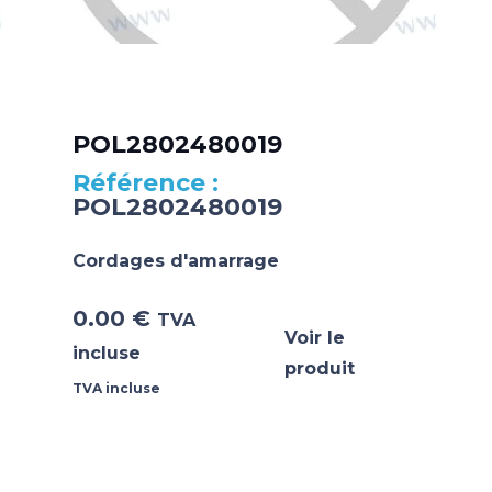
POL2802480019
POL2802480019
Cordages d'amarrage
0.00
€
TVA
Voir le
incluse
produit
TVA incluse