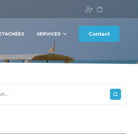
DETACHÉES
SERVICES
Contact