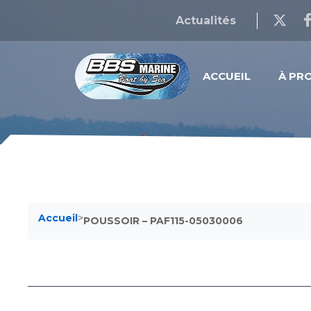
Actualités
ACCUEIL
À PR
Accueil
>
POUSSOIR – PAF115-05030006