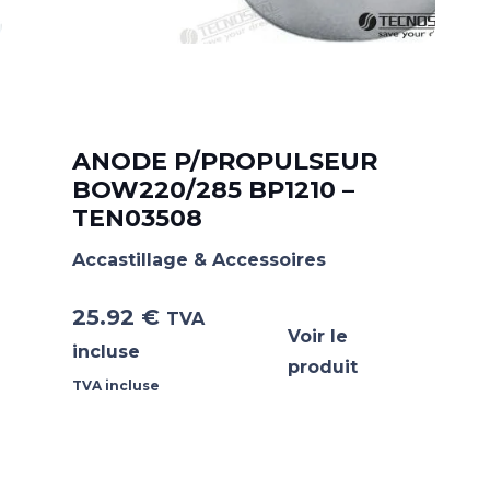
ANODE P/PROPULSEUR
BOW220/285 BP1210 –
TEN03508
Accastillage & Accessoires
25.92
€
TVA
Voir le
incluse
produit
TVA incluse