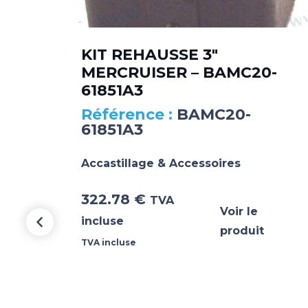
KIT REHAUSSE 3″
MERCRUISER – BAMC20-
61851A3
BAMC20-
61851A3
Accastillage & Accessoires
322.78
€
TVA
Voir le
incluse
produit
TVA incluse