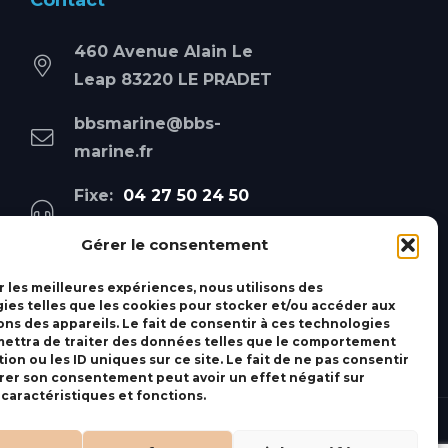
Contact
460 Avenue Alain Le
Leap 83220 LE PRADET
bbsmarine@bbs-
marine.fr
Fixe:
04 27 50 24 50
Mobile:
06 69 44 48 83
Gérer le consentement
r les meilleures expériences, nous utilisons des
ies telles que les cookies pour stocker et/ou accéder aux
ons des appareils. Le fait de consentir à ces technologies
ettra de traiter des données telles que le comportement
ion ou les ID uniques sur ce site. Le fait de ne pas consentir
irer son consentement peut avoir un effet négatif sur
 caractéristiques et fonctions.