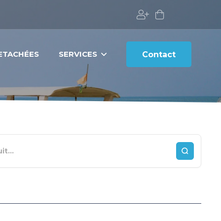
DETACHÉES
SERVICES
Contact