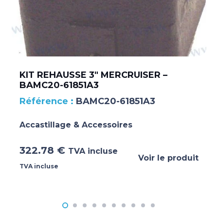
KIT REHAUSSE 3″ MERCRUISER –
BAMC20-61851A3
BAMC20-61851A3
Accastillage & Accessoires
322.78
€
TVA incluse
Voir le produit
TVA incluse