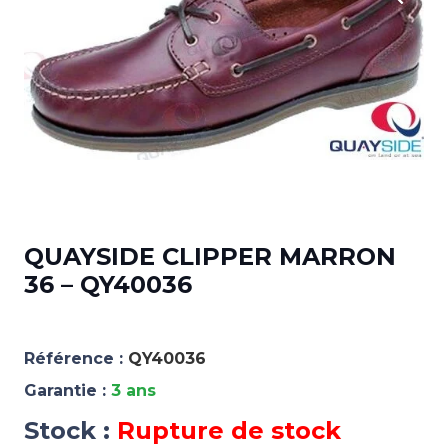
QUAYSIDE CLIPPER MARRON
36 – QY40036
Référence :
QY40036
Garantie :
3 ans
Stock :
Rupture de stock