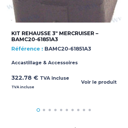
KIT REHAUSSE 3″ MERCRUISER –
BAMC20-61851A3
BAMC20-61851A3
Accastillage & Accessoires
322.78
€
TVA incluse
Voir le produit
TVA incluse