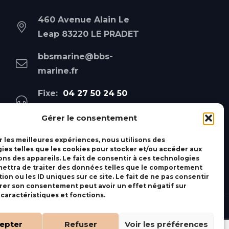
460 Avenue Alain Le
Leap 83220 LE PRADET
bbsmarine@bbs-
marine.fr
Fixe:
04 27 50 24 50
Mobile:
06 69 44 48 83
Gérer le consentement
r les meilleures expériences, nous utilisons des
ies telles que les cookies pour stocker et/ou accéder aux
ons des appareils. Le fait de consentir à ces technologies
ettra de traiter des données telles que le comportement
ion ou les ID uniques sur ce site. Le fait de ne pas consentir
irer son consentement peut avoir un effet négatif sur
 caractéristiques et fonctions.
epter
Refuser
Voir les préférences