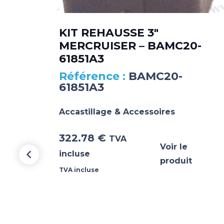
KIT REHAUSSE 3″
MERCRUISER – BAMC20-
61851A3
BAMC20-
61851A3
Accastillage & Accessoires
322.78
€
TVA
Voir le
incluse
produit
TVA incluse