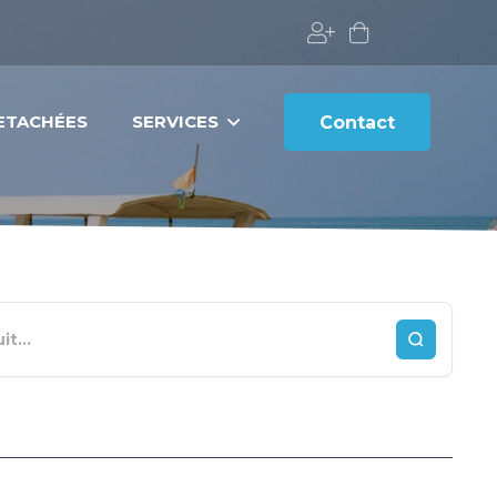
DETACHÉES
SERVICES
Contact