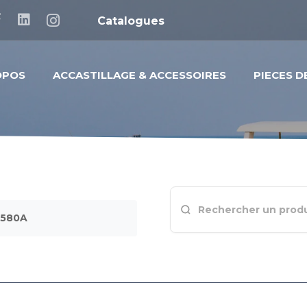
Catalogues
OPOS
ACCASTILLAGE & ACCESSOIRES
PIECES 
1580A