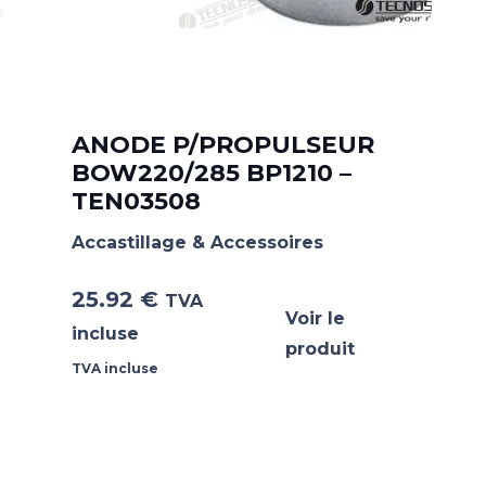
ANODE P/PROPULSEUR
BOW220/285 BP1210 –
TEN03508
Accastillage & Accessoires
25.92
€
TVA
Voir le
incluse
produit
TVA incluse