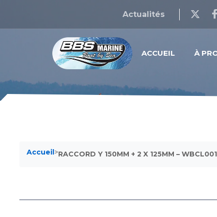
Actualités
ACCUEIL
À PR
Accueil
>
RACCORD Y 150MM + 2 X 125MM – WBCL00