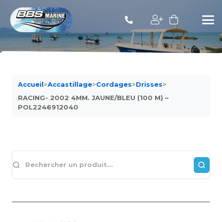
Accueil
>
Accastillage
>
Cordages
>
Drisses
>
RACING- 2002 4MM. JAUNE/BLEU (100 M) –
POL2246912040