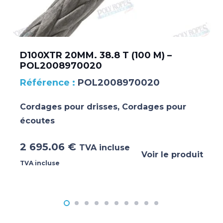
D100XTR 20MM. 38.8 T (100 M) –
POL2008970020
POL2008970020
Cordages pour drisses
,
Cordages pour
écoutes
2 695.06
€
TVA incluse
Voir le produit
TVA incluse