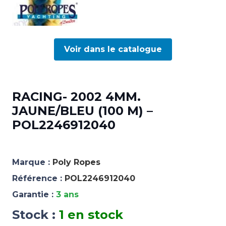
Voir dans le catalogue
RACING- 2002 4MM.
JAUNE/BLEU (100 M) –
POL2246912040
Marque :
Poly Ropes
Référence :
POL2246912040
Garantie :
3 ans
Stock :
1 en stock