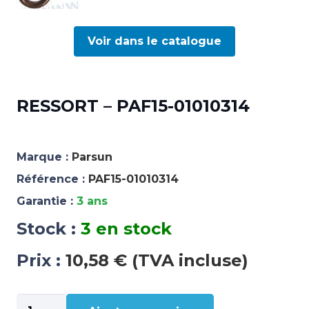
Voir dans le catalogue
RESSORT – PAF15-01010314
Marque :
Parsun
Référence :
PAF15-01010314
Garantie :
3 ans
Stock :
3 en stock
Prix :
10,58 € (TVA incluse)
quantité